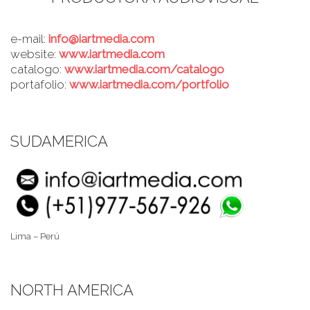
e-mail:
info@iartmedia.com
website:
www.iartmedia.com
catalogo:
www.iartmedia.com/catalogo
portafolio:
www.iartmedia.com/portfolio
SUDAMERICA
Lima – Perú
NORTH AMERICA