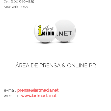
Cell: (201)
640-4259
New York – USA
ÁREA DE PRENSA & ONLINE PR
e-mail:
prensa@iartmedia.net
website:
www.iartmedia.net