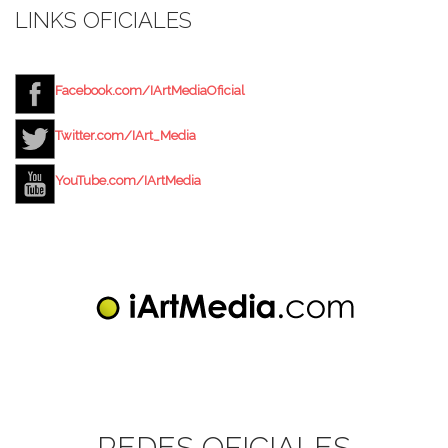
LINKS OFICIALES
Facebook.com/IArtMediaOficial
Twitter.com/IArt_Media
YouTube.com/IArtMedia
REDES OFICIALES